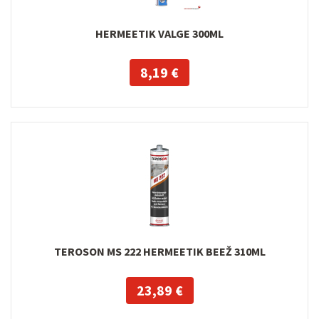
HERMEETIK VALGE 300ML
8,19 €
TEROSON MS 222 HERMEETIK BEEŽ 310ML
23,89 €