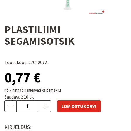
PLASTILIIMI
SEGAMISOTSIK
Tootekood: 27090072
0,77 €
Kõik hinnad sisaldavad käibemaksu
Saadaval:
10
tk
LISA OSTUKORVI
KIRJELDUS: