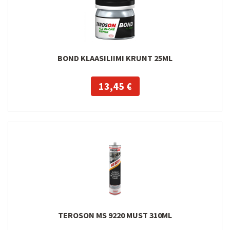
BOND KLAASILIIMI KRUNT 25ML
13,45 €
TEROSON MS 9220 MUST 310ML