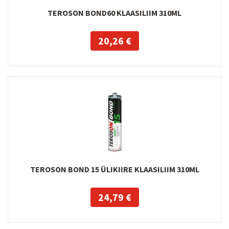
TEROSON BOND60 KLAASILIIM 310ML
20,26 €
TEROSON BOND 15 ÜLIKIIRE KLAASILIIM 310ML
24,79 €