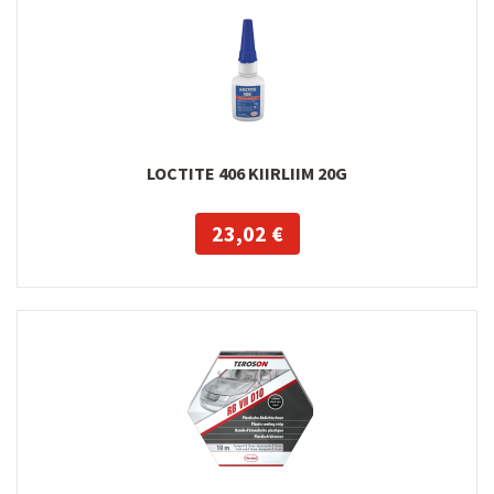
LOCTITE 406 KIIRLIIM 20G
23,02 €