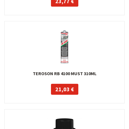
23,77 €
TEROSON RB 4100 MUST 310ML
21,03 €