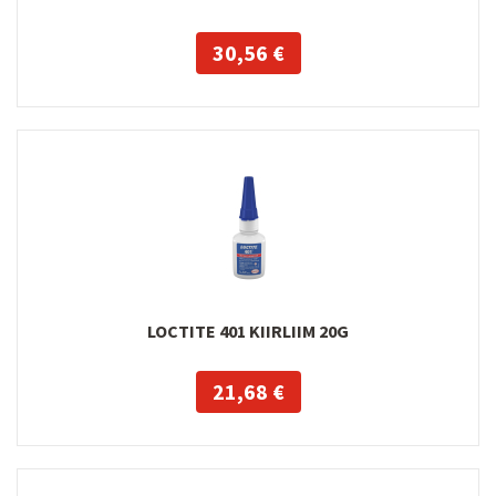
30,56 €
LOCTITE 401 KIIRLIIM 20G
21,68 €