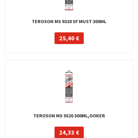
TEROSON MS 9320 SF MUST 300ML
25,40 €
TEROSON MS 9320 300ML,OOKER
24,33 €