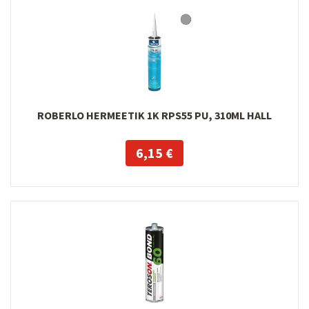
ROBERLO HERMEETIK 1K RPS55 PU, 310ML HALL
6,15 €