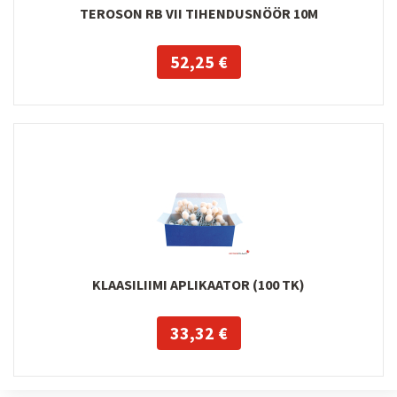
TEROSON RB VII TIHENDUSNÖÖR 10M
52,25 €
KLAASILIIMI APLIKAATOR (100 TK)
33,32 €