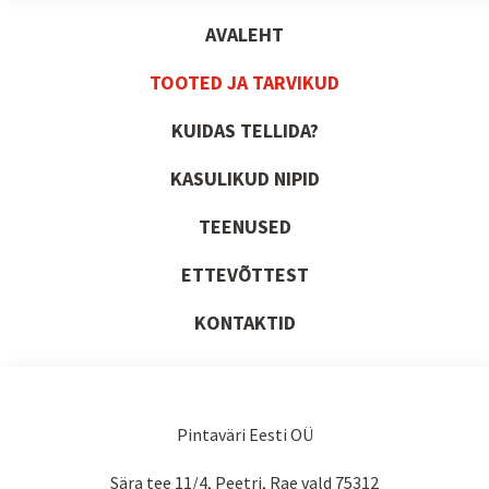
AVALEHT
TOOTED JA TARVIKUD
KUIDAS TELLIDA?
KASULIKUD NIPID
TEENUSED
ETTEVÕTTEST
KONTAKTID
Pintaväri Eesti OÜ
Sära tee 11/4, Peetri, Rae vald 75312