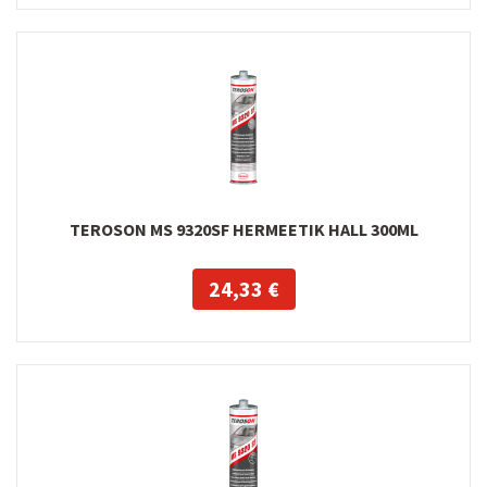
TEROSON MS 9320SF HERMEETIK HALL 300ML
24,33 €