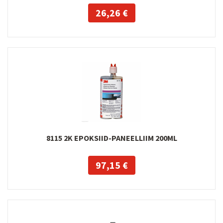
26,26 €
8115 2K EPOKSIID-PANEELLIIM 200ML
97,15 €