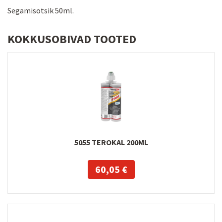
Segamisotsik 50ml.
KOKKUSOBIVAD TOOTED
5055 TEROKAL 200ML
60,05 €