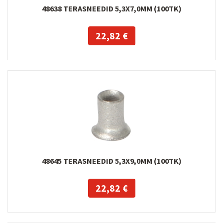
48638 TERASNEEDID 5,3X7,0MM (100TK)
22,82 €
48645 TERASNEEDID 5,3X9,0MM (100TK)
22,82 €