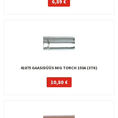
6,89 €
41875 GAASIDÜÜS MIG TORCH 150A (3TK)
10,80 €