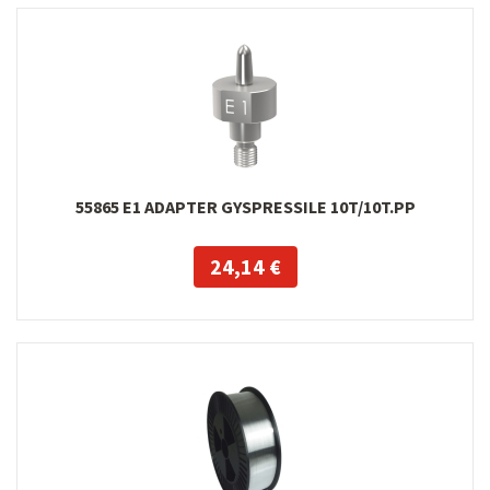
55865 E1 ADAPTER GYSPRESSILE 10T/10T.PP
24,14 €