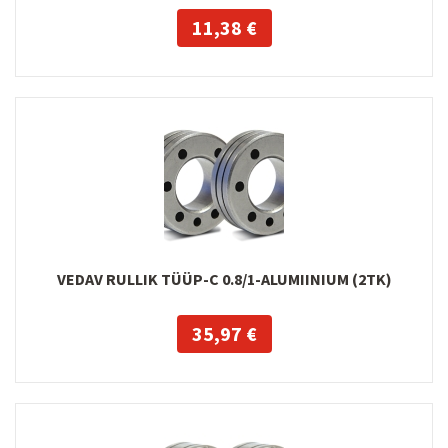
11,38 €
VEDAV RULLIK TÜÜP-C 0.8/1-ALUMIINIUM (2TK)
35,97 €