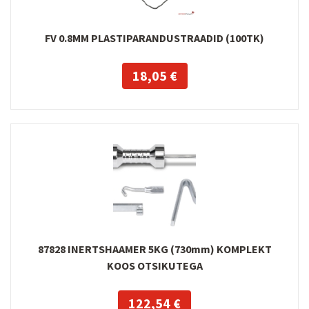
FV 0.8MM PLASTIPARANDUSTRAADID (100TK)
18,05 €
87828 INERTSHAAMER 5KG (730mm) KOMPLEKT
KOOS OTSIKUTEGA
122,54 €