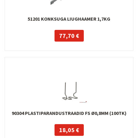
51201 KONKSUGA LIUGHAAMER 1,7KG
77,70 €
90304 PLASTIPARANDUSTRAADID FS Ø0,8MM (100TK)
18,05 €