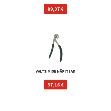
89,37 €
VALTSIMISE NÄPITSAD
37,16 €