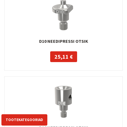
D10 NEEDIPRESSI OTSIK
25,11 €
TOOTEKATEGOORIAD