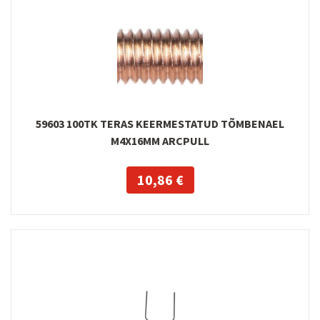
59603 100TK TERAS KEERMESTATUD TÕMBENAEL
M4X16MM ARCPULL
10,86 €