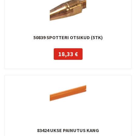
50839 SPOTTERI OTSIKUD (5TK)
18,33 €
83424 UKSE PAINUTUS KANG