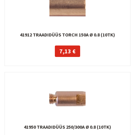
41912 TRAADIDÜÜS TORCH 150A Ø 0.8 (10TK)
7,13 €
41950 TRAADIDÜÜS 250/300A Ø 0.8 (10TK)