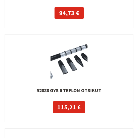
94,73 €
52888 GYS 6 TEFLON OTSIKUT
115,21 €