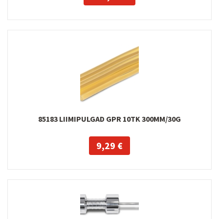
85183 LIIMIPULGAD GPR 10TK 300MM/30G
9,29 €