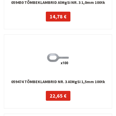
059450 TÕMBEKLAMBRID AlMgSi NR. 3 1,0mm 100tk
14,78 €
059474 TÕMBEKLAMBRID NR. 3 AlMgSi 1,5mm 100tk
22,65 €