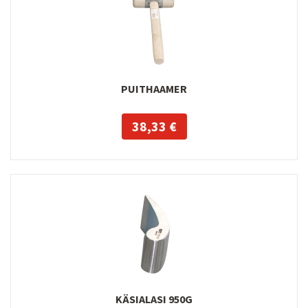
PUITHAAMER
38,33 €
KÄSIALASI 950G