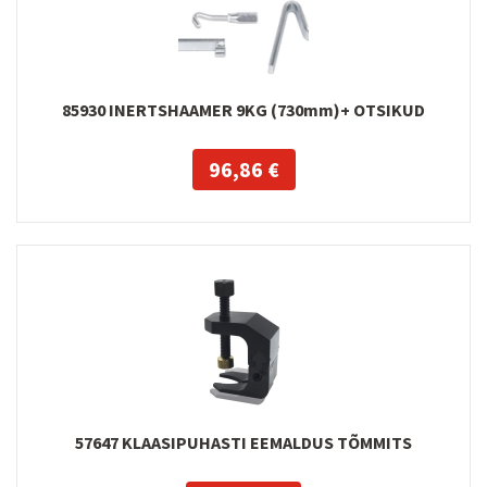
85930 INERTSHAAMER 9KG (730mm)+ OTSIKUD
96,86 €
57647 KLAASIPUHASTI EEMALDUS TÕMMITS