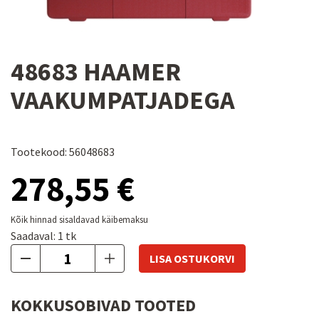
48683 HAAMER
VAAKUMPATJADEGA
Tootekood: 56048683
278,55 €
Kõik hinnad sisaldavad käibemaksu
Saadaval:
1
tk
LISA OSTUKORVI
KOKKUSOBIVAD TOOTED