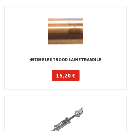
49789 ELEKTROOD LAINETRAADILE
15,20 €