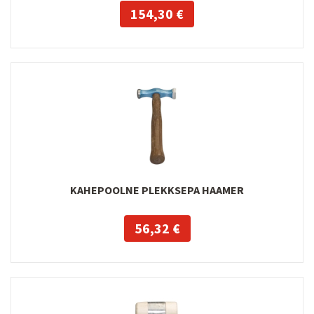
154,30 €
KAHEPOOLNE PLEKKSEPA HAAMER
56,32 €