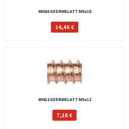
49383 KEERMELATT M5x18
14,45 €
49413 KEERMELATT M5x12
7,10 €