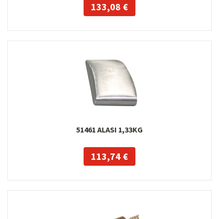
133,08 €
51461 ALASI 1,33KG
113,74 €