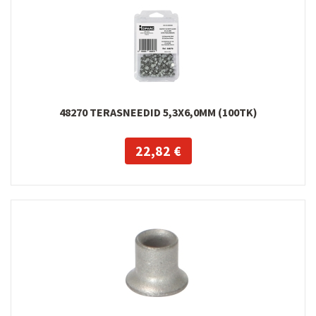
48270 TERASNEEDID 5,3X6,0MM (100TK)
22,82 €