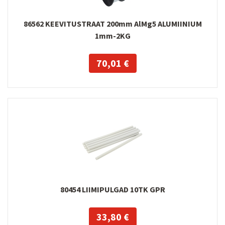
86562 KEEVITUSTRAAT 200mm AlMg5 ALUMIINIUM
1mm-2KG
70,01 €
80454 LIIMIPULGAD 10TK GPR
33,80 €