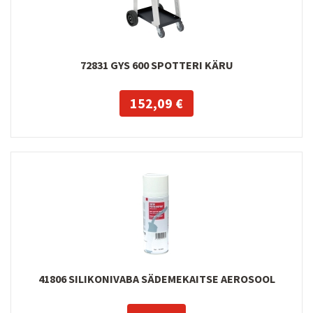
72831 GYS 600 SPOTTERI KÄRU
152,09 €
41806 SILIKONIVABA SÄDEMEKAITSE AEROSOOL