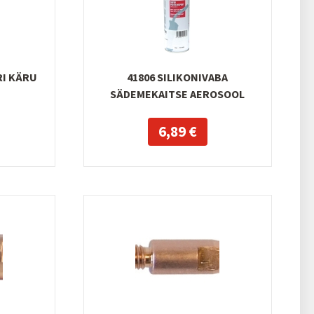
RI KÄRU
41806 SILIKONIVABA
SÄDEMEKAITSE AEROSOOL
6,89 €