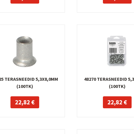
25 TERASNEEDID 5,3X8,0MM
48270 TERASNEEDID 5,
(100TK)
(100TK)
22,82 €
22,82 €