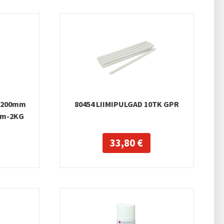
T 200mm
80454 LIIMIPULGAD 10TK GPR
mm-2KG
33,80 €