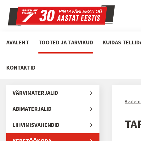
AVALEHT
TOOTED JA TARVIKUD
KUIDAS TELLID
KONTAKTID
VÄRVIMATERJALID
Avaleh
ABIMATERJALID
TA
LIHVIMISVAHENDID
KERETÖÖKODA