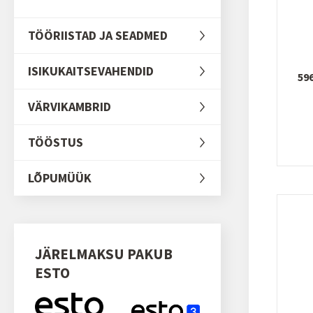
TÖÖRIISTAD JA SEADMED
ISIKUKAITSEVAHENDID
59
VÄRVIKAMBRID
TÖÖSTUS
LÕPUMÜÜK
JÄRELMAKSU PAKUB
ESTO