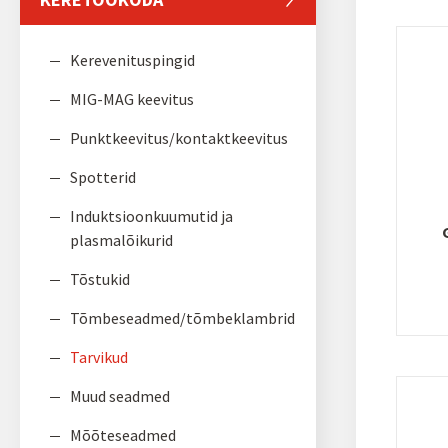
Kerevenituspingid
MIG-MAG keevitus
Punktkeevitus/kontaktkeevitus
Spotterid
Induktsioonkuumutid ja
plasmalõikurid
Tõstukid
Tõmbeseadmed/tõmbeklambrid
Tarvikud
Muud seadmed
Mõõteseadmed