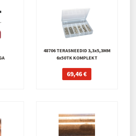
48706 TERASNEEDID 3,3x5,3MM
GA
6x50TK KOMPLEKT
69,46 €