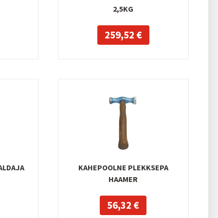
)
2,5KG
259,52 €
MALDAJA
KAHEPOOLNE PLEKKSEPA
HAAMER
56,32 €